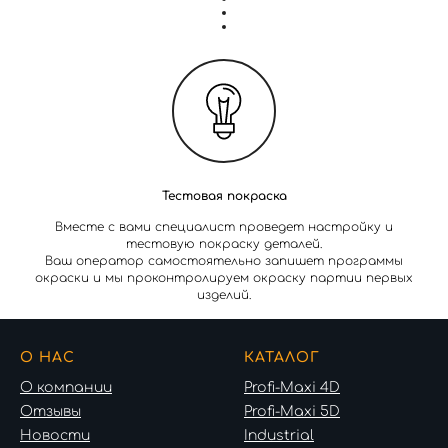
Тестовая покраска
Вместе с вами специалист проведет настройку и
тестовую покраску деталей.
Ваш оператор самостоятельно запишет программы
окраски и мы проконтролируем окраску партии первых
изделий.
О НАС
КАТАЛОГ
О компании
Profi-Maxi 4D
Отзывы
Profi-Maxi 5D
Новости
Industrial