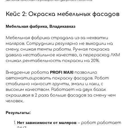
Кейс 2: Окраска мебельных фасадов
Мебельная фабрика, Владикавказ
Мебельная фабрика страдала из-за нехватки
маляров. Сотрудники регулярно не выходили на
смену, снижая темпы работы. Ручная покраска
давала нестабильное качество, а перерасход ЛКМ
снижал рентабельность покраски на 20%.
PROFI MAXI
Внедрение робота
позволило
автоматизировать покраску фасадов. Робот
стабильно наносит грунты, эмали и лаки, с
высоким качеством. Работает на двух базах
окрашивая в 2 раза больше фасадов за смену чем
человек.
Результаты:
Нет зависимости от маляров
– робот работает