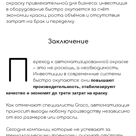
окраску привлекательной для бизнеса: инвестиция
в оборудование быстро окупается за счёт
экономии краски, роста объёмов и отсутствия
затрат на брак и переделку.
Заключение
П
ереход к автоматизированной окраске
– это не роскошь, а необходимость.
Инвестиции в современные системы
повышают
быстро окупаются: они
производительность, стабилизируют
качество и экономят до трети затрат на краску
.
Как отмечают специалисты Graco, автоматизация
приносит выгоды любому производству независимо
от его размеров или отрасли​.
Сегодня компании, которые не успевают за
технологическими трендами, рискуют отстать.