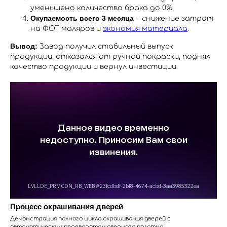
уменьшено количество брака до 0%.
Окупаемость всего 3 месяца
– снижение затрат
на ФОТ маляров и
экономия материала
.
Вывод:
Завод получил стабильный выпуск
продукции, отказался от ручной покраски, поднял
качество продукции и вернул инвестиции.
Процесс окрашивания дверей
Демонстрация полного цикла окрашивания дверей с
автоматическим переворотом дверного полотна