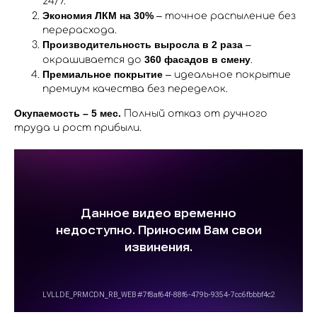
24/7.
Экономия ЛКМ на 30%
– точное распыление без
перерасхода.
Производительность выросла в 2 раза
–
360 фасадов в смену
окрашивается до
.
Премиальное покрытие
– идеальное покрытие
премиум качества без переделок.
Окупаемость – 5 мес.
Полный отказ от ручного
труда и рост прибыли.