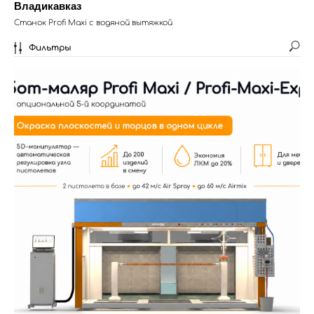
Владикавказ
Станок Profi Maxi с водяной вытяжкой
Фильтры