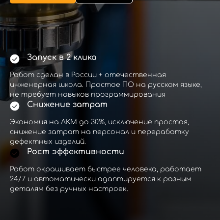
Запуск в 2 клика
Робот сделан в России + отечественная
инженерная школа. Простое ПО на русском языке,
не требует навыков программирования
Снижение затрат
Экономия на ЛКМ до 30%, исключение простоя,
снижение затрат на персонал и переработку
дефектных изделий.
Рост эффективности
Робот окрашивает быстрее человека, работает
24/7 и автоматически адаптируется к разным
деталям без ручных настроек.