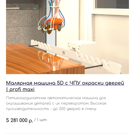
Малярная машина 5D с ЧПУ окраски дверей
| profi maxi
Пятикоординатная автоматическая машина для
окрашивания деталей с их переворотом. Высокая
производительность - до 200 дверей в смену.
5 281 000
/
1 шт
р.