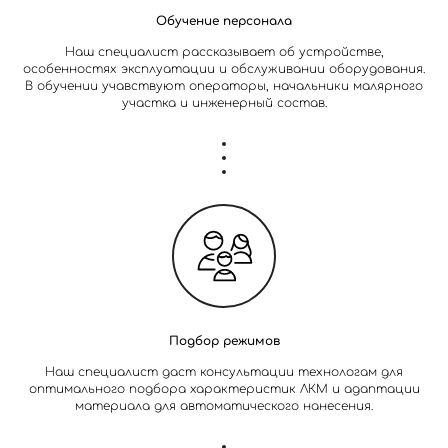
Обучение персонала
Наш специалист рассказывает об устройстве,
особенностях эксплуатации и обслуживании оборудования.
В обучении учавствуют операторы, начальники малярного
участка и инженерный состав.
Подбор режимов
Наш специалист даст консультации технологам для
оптимального подбора характеристик ЛКМ и адаптации
материала для автоматического нанесения.