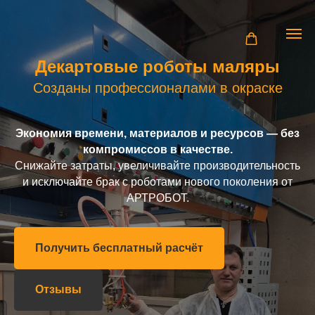
Декартовые роботы маляры
Созданы профессионалами в окраске
Экономия времени, материалов и ресурсов — без
компромиссов в качестве.
Снижайте затраты, увеличивайте производительность
и исключайте брак с роботами нового поколения от
АРТРОБОТ.
Получить бесплатный расчёт
Отзывы