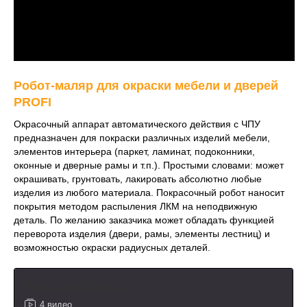
Робот-маляр для окраски мебели и дверей
PROFI
Окрасочный аппарат автоматического действия с ЧПУ
предназначен для покраски различных изделий мебели,
элементов интерьера (паркет, ламинат, подоконники,
оконные и дверные рамы и т.п.). Простыми словами: может
окрашивать, грунтовать, лакировать абсолютно любые
изделия из любого материала. Покрасочный робот наносит
покрытия методом распыления ЛКМ на неподвижную
деталь. По желанию заказчика может обладать функцией
переворота изделия (двери, рамы, элементы лестниц) и
возможностью окраски радиусных деталей.
Роботы & Камеры
4 видео