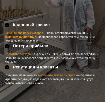
Кадровый кризис
Забудьте про поиск маляров
— наши автоматические машины
заменяют ручной труд.
Один оператор справится там, где раньше
нужно было 2-3 человека.
Потери прибыли
Сократите расходы
на краску на 20-30% и забудьте про переделки.
Наши машины наносят покрытие точно и экономно, сохраняя вашу
прибыль.
Репутация и клиенты
С нашими машинами вы
выполните заказы быстрее
конкурентов и
укрепите репутацию надёжного поставщика. Ваши клиенты будут
возвращаться снова и снова