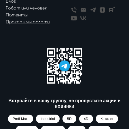
Блог
Робот или человек
Патенты
Программы оплаты
Вступайте в нашу группу, не пропустите акции и
новинки
Profi-Maxi
Industrial
5D
4D
Каталог