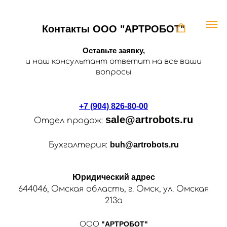
Контакты ООО "АРТРОБОТ"
Оставьте заявку,
и наш консультант ответит на все ваши
вопросы
+7 (904) 826-80-00
sale@artrobots.ru
Отдел продаж:
Бухгалтерия:
buh@artrobots.ru
Юридический адрес
644046, Омская область, г. Омск, ул. Омская
213а
"АРТРОБОТ"
ООО