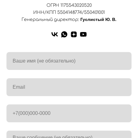
ОГРН 1175543020520
ИНН/КПП 5504148774/550401001
Гуслистый Ю. В.
Генеральный директор: