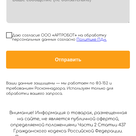
Даю согласие ООО «АРТРОБОТ» на обработку
персональных данных согласно
Политике ПДн.
Отправить
Ваши данные защищены — мы работаем по ФЗ-152 и
требованиям Роскомнадзора. Используем только для
обработки вашего запроса.
Внимание! Информация о товарах, размещенная
на сайте, не является публичной офертой,
определяемой положениями Части 2 Статьи 437
Гражданского кодекса Российской Федерации.